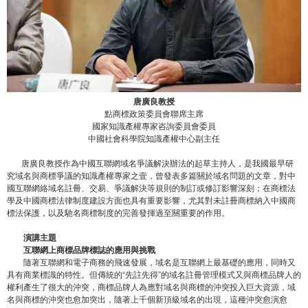
唐廣良教授
點商標政策委員會聯席主席
國家知識產權專家咨詢委員會委員
中國社會科學院知識產權中心副主任
唐廣良教授作為中國互聯網域名爭議解決辦法的起草主持人，是我國最早研
究域名與商標爭議的知識產權專家之壹，曾發表多篇關於域名問題的文章，對中
國互聯網絡域名註冊、交易、爭議解決等規則的制訂或修訂影響深刻；在商標法
學及中國商標法律制度建設方面也具有重要影響，尤其對未註冊商標納入中國商
標法保護，以及馳名商標制度的完善發揮過至關重要的作用。
演講主題
互聯網上商標品牌標誌的應用與挑戰
隨著互聯網和電子商務的飛速發展，域名是互聯網上最基礎的應用，同時又
具有商業標識的特性。但傳統的“先註先得”的域名註冊管理模式又與商標品牌人的
權利產生了很大的沖突，商標品牌人為應對域名與商標的沖突投入巨大資源，域
名與商標的沖突也愈加突出，隨著上千個新頂級域名的出現，這種沖突愈演愈