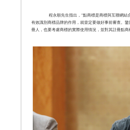
程永順先生指出，“點商標是商標與互聯網結合
有效識別商標品牌的作用，就壹定要做好事前審查。鑒
冊人，也要考慮商標的實際使用情況，並對其註冊點商