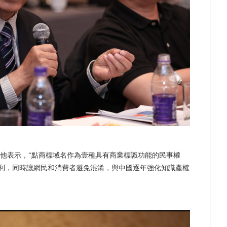
表示，“點商標域名作為壹種具有商業標識功能的民事權
利，同時讓網民和消費者避免混淆，與中國逐年強化知識產權