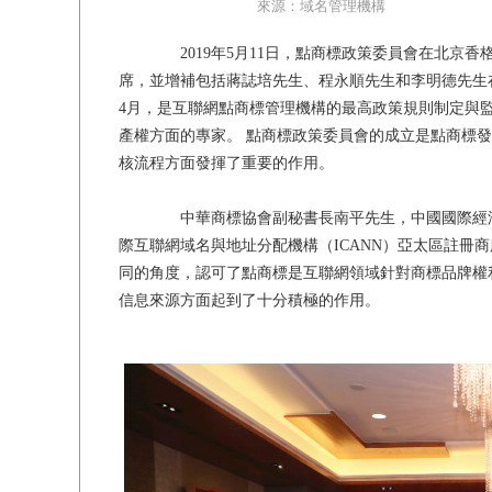
來源：域名管理機構
2019年5月11日，點商標政策委員會在北京
席，並增補包括蔣誌培先生、程永順先生和李明德先生在
4月，是互聯網點商標管理機構的最高政策規則制定與
產權方面的專家。 點商標政策委員會的成立是點商標
核流程方面發揮了重要的作用。
中華商標協會副秘書長南平先生，中國國際經濟
際互聯網域名與地址分配機構（ICANN）亞太區註冊
同的角度，認可了點商標是互聯網領域針對商標品牌權
信息來源方面起到了十分積極的作用。