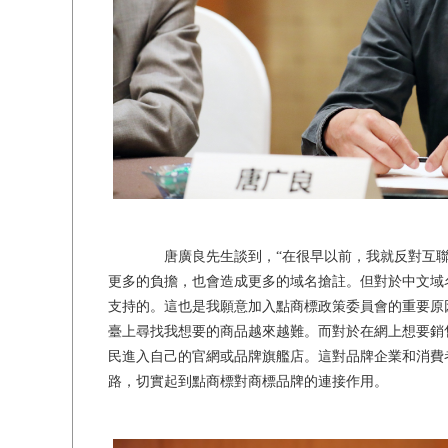
唐廣良先生談到，“在很早以前，我就反對互聯
更多的負擔，也會造成更多的域名搶註。但對於中文域
支持的。這也是我願意加入點商標政策委員會的重要原
臺上尋找我想要的商品越來越難。而對於在網上想要銷
民進入自己的官網或品牌旗艦店。這對品牌企業和消費
路，切實起到點商標對商標品牌的連接作用。