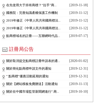
在先使用大于持有商標？“拉手”商...
[2019-11-18]
國務院：完善知識產權保護工作機制
[2019-11-12]
2019年修正《中華人民共和國商標法...
[2019-11-12]
2019年修正《中華人民共和國商標法...
[2019-11-12]
點商標域名的註冊——互聯網時代品...
[2019-07-17]
註冊局公告
關於取消提交點商標註冊申請表的通...
[2020-01-02]
關於簡化點商標申請文件的通知
[2019-12-31]
“ 點商標“優惠活動延期的通知
[2019-12-31]
關於【網站模板免費贈送】活動通知
[2019-11-13]
關於在中國市場監管新聞網進行“.商...
[2019-10-10]