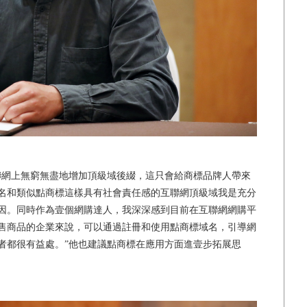
網上無窮無盡地增加頂級域後綴，這只會給商標品牌人帶來
名和類似點商標這樣具有社會責任感的互聯網頂級域我是充分
因。同時作為壹個網購達人，我深深感到目前在互聯網網購平
售商品的企業來說，可以通過註冊和使用點商標域名，引導網
者都很有益處。”他也建議點商標在應用方面進壹步拓展思