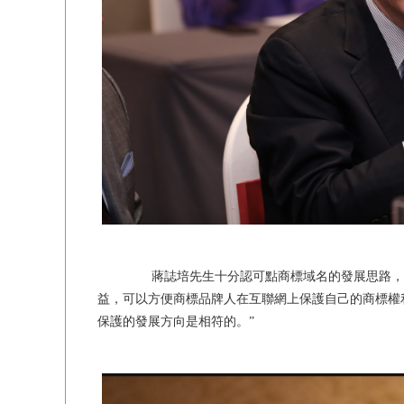
蔣誌培先生十分認可點商標域名的發展思路，他
益，可以方便商標品牌人在互聯網上保護自己的商標權
保護的發展方向是相符的。”