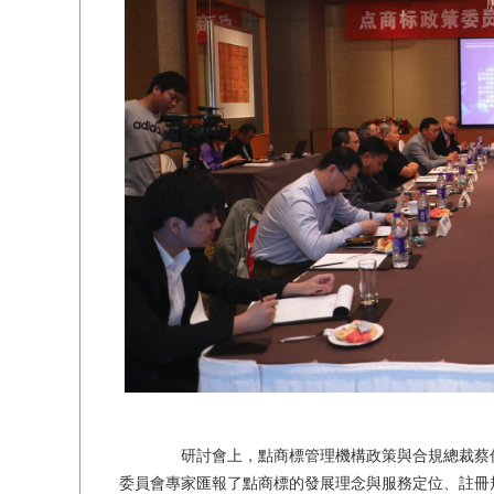
研討會上，點商標管理機構政策與合規總裁蔡偉
委員會專家匯報了點商標的發展理念與服務定位、註冊