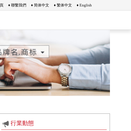
首頁
♦ 聯繫我們
♦ 简体中文
♦ 繁体中文
♦ English
行業動態