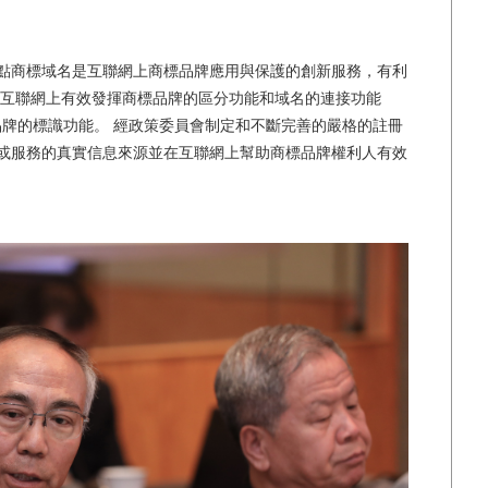
商標域名是互聯網上商標品牌應用與保護的創新服務，有利
在互聯網上有效發揮商標品牌的區分功能和域名的連接功能
標品牌的標識功能。 經政策委員會制定和不斷完善的嚴格的註冊
或服務的真實信息來源並在互聯網上幫助商標品牌權利人有效