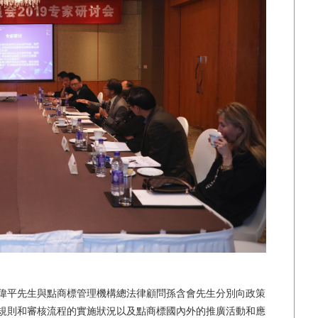
平先生與點商標管理機構總法律顧問孫含會先生分別向政策
規則和審核流程的實施狀況以及點商標國內外的推廣活動和應