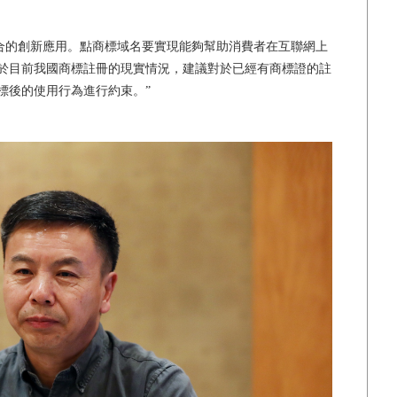
的創新應用。點商標域名要實現能夠幫助消費者在互聯網上
於目前我國商標註冊的現實情況，建議對於已經有商標證的註
標後的使用行為進行約束。”