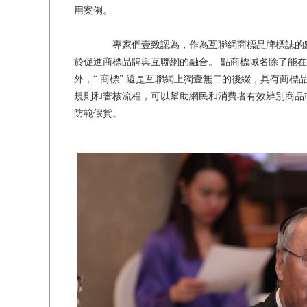
用案例。
專家們壹致認為，作為互聯網商標品牌標誌的點
於促進商標品牌與互聯網的融合。 點商標域名除了能
外，“.商標” 還是互聯網上獨壹無二的後綴，具有商
規則和審核流程，可以幫助網民和消費者有效辨別商品
防範假貨。