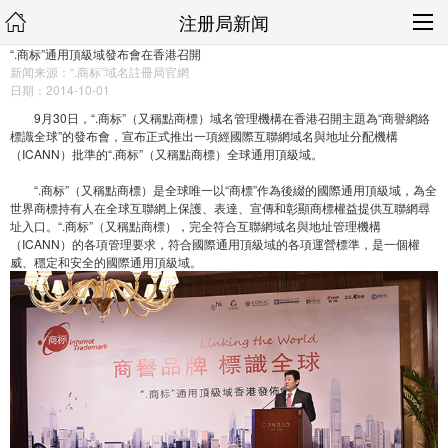
注册局新闻
“.商标”通用頂級域發布會在香港召開
新闻来源：“.商标”域名註冊局官網
日期：2014-10-01
9月30日，“.商标”（又稱點商標）域名管理機構在香港召開主題為“商譽網絡
標識全球”的發布會，宣布正式推出一項經國際互聯網域名與地址分配機構
（ICANN）批準的“.商标”（又稱點商標）全球通用頂級域。
“.商标”（又稱點商標）是全球唯一以“商標”作為後綴的國際通用頂級域，為全
世界商標持有人在全球互聯網上保護、表達、宣傳和彰顯商標權益提供互聯網尋
址入口。“.商标”（又稱點商標），完全符合互聯網域名與地址管理機構
（ICANN）的各項管理要求，符合國際通用頂級域的各項運營標準，是一個權
威、穩定和安全的國際通用頂級域。