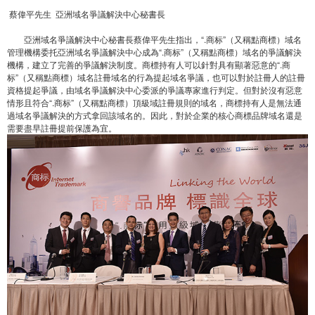
蔡偉平先生 亞洲域名爭議解決中心秘書長
亞洲域名爭議解決中心秘書長蔡偉平先生指出，“.商标”（又稱點商標）域名
管理機構委托亞洲域名爭議解決中心成為“.商标”（又稱點商標）域名的爭議解決
機構，建立了完善的爭議解決制度。商標持有人可以針對具有顯著惡意的“.商
标”（又稱點商標）域名註冊域名的行為提起域名爭議，也可以對於註冊人的註冊
資格提起爭議，由域名爭議解決中心委派的爭議專家進行判定。但對於沒有惡意
情形且符合“.商标”（又稱點商標）頂級域註冊規則的域名，商標持有人是無法通
過域名爭議解決的方式拿回該域名的。因此，對於企業的核心商標品牌域名還是
需要盡早註冊提前保護為宜。