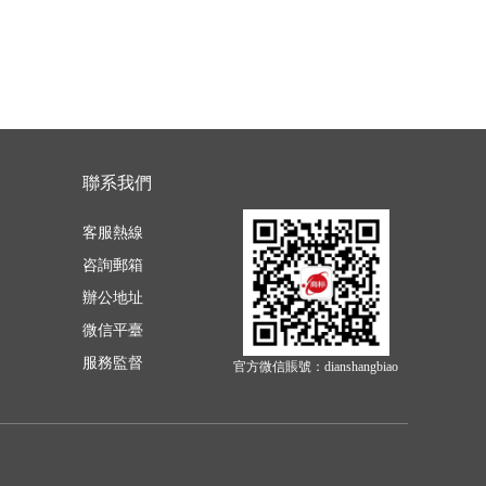
聯系我們
客服熱線
咨詢郵箱
辦公地址
微信平臺
服務監督
官方微信賬號：dianshangbiao