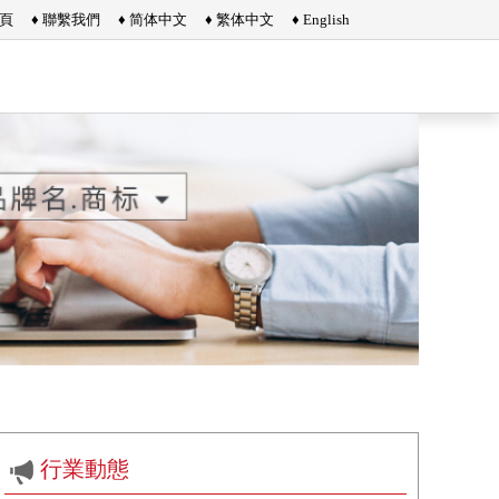
首頁
♦ 聯繫我們
♦ 简体中文
♦ 繁体中文
♦ English
行業動態