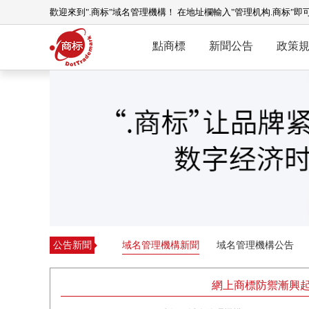
歡迎來到".商标"域名管理機構！ 在地址欄輸入"管理机构.商标"即
點商標
新聞公告
政策
公告新聞
域名管理機構新聞
域名管理機構公告
網上商標防禦漸興起