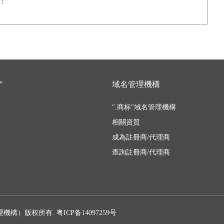
：
"
域名管理機構
".商标"域名管理機構
相關資質
成為註冊商/代理商
查詢註冊商/代理商
標管理機構）版权所有.
粤ICP备14097259号