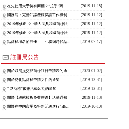
在先使用大于持有商標？“拉手”商...
[2019-11-18]
國務院：完善知識產權保護工作機制
[2019-11-12]
2019年修正《中華人民共和國商標法...
[2019-11-12]
2019年修正《中華人民共和國商標法...
[2019-11-12]
點商標域名的註冊——互聯網時代品...
[2019-07-17]
註冊局公告
關於取消提交點商標註冊申請表的通...
[2020-01-02]
關於簡化點商標申請文件的通知
[2019-12-31]
“ 點商標“優惠活動延期的通知
[2019-12-31]
關於【網站模板免費贈送】活動通知
[2019-11-13]
關於在中國市場監管新聞網進行“.商...
[2019-10-10]