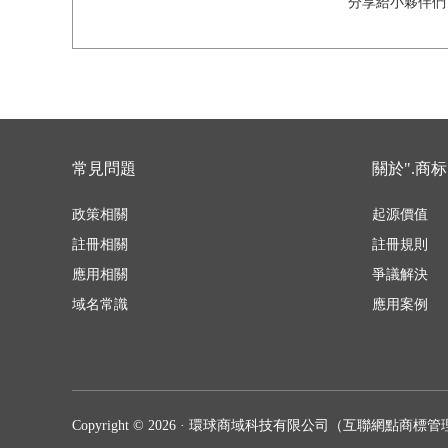
分享給小夥伴們
常見問題
關於".商标
政策相關
起源價值
註冊相關
註冊規則
應用相關
爭議解決
域名常識
應用案例
Copyright © 2026 · 環球商域科技有限公司（互聯網點商